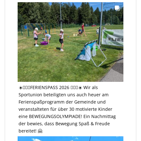
☀️🤸🏻‍♂️FERIENSPASS 2026 🤸🏻‍♂️☀️ Wir als
Sportunion beteiligten uns auch heuer am
Ferienspaßprogramm der Gemeinde und
veranstalteten für über 30 motivierte Kinder
eine BEWEGUNGSOLYMPIADE! Ein Nachmittag
der bewies, dass Bewegung Spaß & Freude
bereitet! 🤗