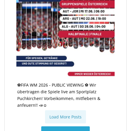
⚽️FIFA WM 2026 - PUBLIC VIEWING ⚽️ Wir
übertragen die Spiele live am Sportplatz
Puchkirchen! Vorbeikommen, mitfiebern &
anfeuern!! 📣☺️
Load More Posts