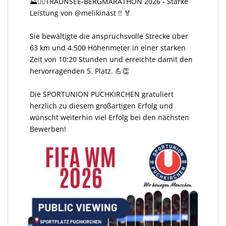
⛰️🏃‍♀️TRAUNSEE-BERGMARATHON 2026 - Starke
Leistung von @melikinast !! 🏅
Sie bewältigte die anspruchsvolle Strecke über
63 km und 4.500 Höhenmeter in einer starken
Zeit von 10:20 Stunden und erreichte damit den
hervorragenden 5. Platz. 💪👏
Die SPORTUNION PUCHKIRCHEN gratuliert
herzlich zu diesem großartigen Erfolg und
wünscht weiterhin viel Erfolg bei den nächsten
Bewerben!