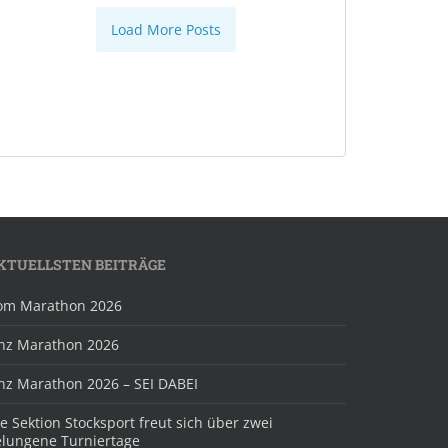
Load More Posts
KTUELLSTEN BEITRÄGE
om Marathon 2026
inz Marathon 2026
inz Marathon 2026 – SEI DABEI
e Sektion Stocksport freut sich über zwei
elungene Turniertage