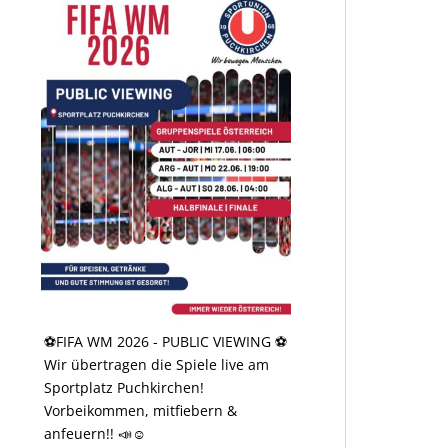
⚽️FIFA WM 2026 - PUBLIC VIEWING ⚽️
Wir übertragen die Spiele live am
Sportplatz Puchkirchen!
Vorbeikommen, mitfiebern &
anfeuern!! 📣☺️