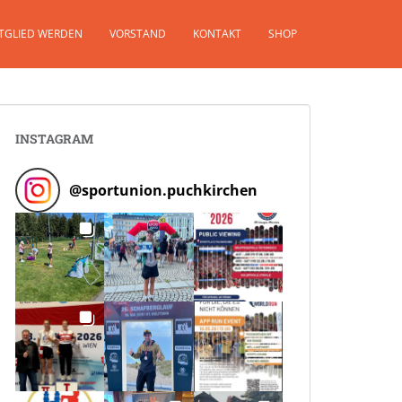
TGLIED WERDEN
VORSTAND
KONTAKT
SHOP
INSTAGRAM
@
sportunion.puchkirchen