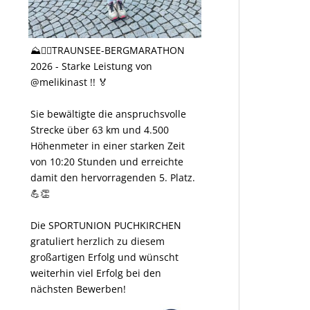
⛰️🏃‍♀️TRAUNSEE-BERGMARATHON
2026 - Starke Leistung von
@melikinast !! 🏅
Sie bewältigte die anspruchsvolle
Strecke über 63 km und 4.500
Höhenmeter in einer starken Zeit
von 10:20 Stunden und erreichte
damit den hervorragenden 5. Platz.
💪👏
Die SPORTUNION PUCHKIRCHEN
gratuliert herzlich zu diesem
großartigen Erfolg und wünscht
weiterhin viel Erfolg bei den
nächsten Bewerben!