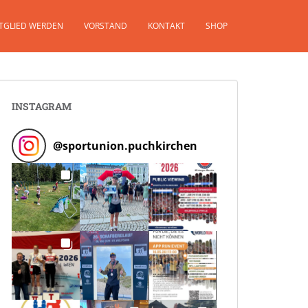
TGLIED WERDEN
VORSTAND
KONTAKT
SHOP
INSTAGRAM
@
sportunion.puchkirchen