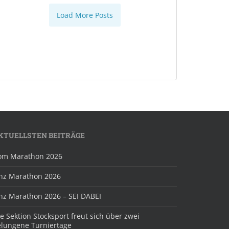
Load More Posts
KTUELLSTEN BEITRÄGE
om Marathon 2026
inz Marathon 2026
inz Marathon 2026 – SEI DABEI
e Sektion Stocksport freut sich über zwei
elungene Turniertage