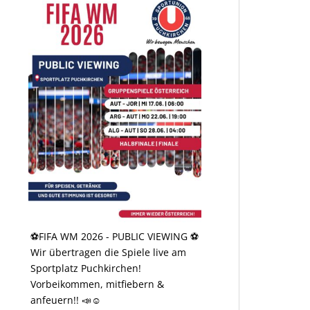
⚽️FIFA WM 2026 - PUBLIC VIEWING ⚽️
Wir übertragen die Spiele live am
Sportplatz Puchkirchen!
Vorbeikommen, mitfiebern &
anfeuern!! 📣☺️