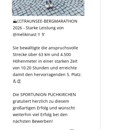
⛰️🏃‍♀️TRAUNSEE-BERGMARATHON
2026 - Starke Leistung von
@melikinast !! 🏅
Sie bewältigte die anspruchsvolle
Strecke über 63 km und 4.500
Höhenmeter in einer starken Zeit
von 10:20 Stunden und erreichte
damit den hervorragenden 5. Platz.
💪👏
Die SPORTUNION PUCHKIRCHEN
gratuliert herzlich zu diesem
großartigen Erfolg und wünscht
weiterhin viel Erfolg bei den
nächsten Bewerben!