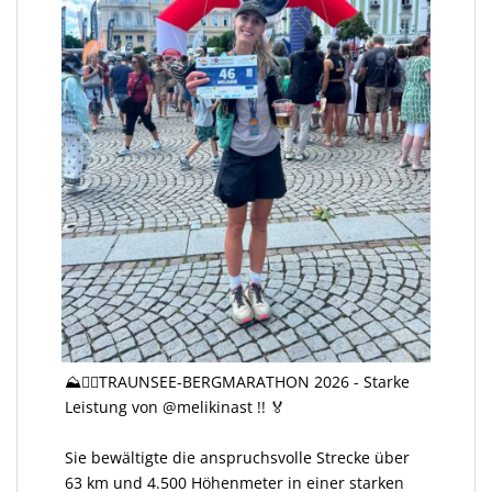
⛰️🏃‍♀️TRAUNSEE-BERGMARATHON 2026 - Starke
Leistung von @melikinast !! 🏅
Sie bewältigte die anspruchsvolle Strecke über
63 km und 4.500 Höhenmeter in einer starken