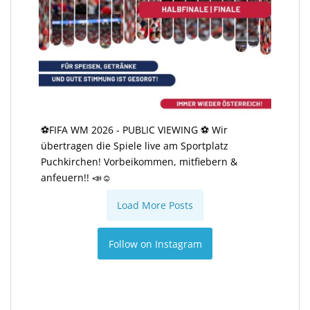
⚽️FIFA WM 2026 - PUBLIC VIEWING ⚽️ Wir
übertragen die Spiele live am Sportplatz
Puchkirchen! Vorbeikommen, mitfiebern &
anfeuern!! 📣☺️
Load More Posts
Follow on Instagram