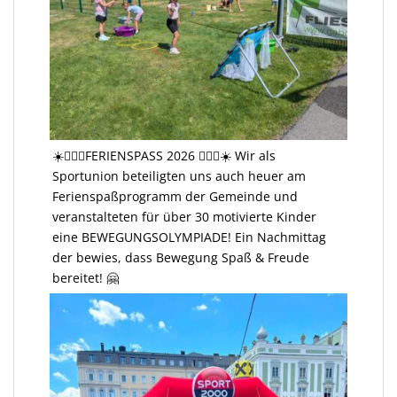
☀️🤸🏻‍♂️FERIENSPASS 2026 🤸🏻‍♂️☀️ Wir als
Sportunion beteiligten uns auch heuer am
Ferienspaßprogramm der Gemeinde und
veranstalteten für über 30 motivierte Kinder
eine BEWEGUNGSOLYMPIADE! Ein Nachmittag
der bewies, dass Bewegung Spaß & Freude
bereitet! 🤗