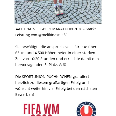
⛰️🏃‍♀️TRAUNSEE-BERGMARATHON 2026 - Starke
Leistung von @melikinast !! 🏅
Sie bewältigte die anspruchsvolle Strecke über
63 km und 4.500 Höhenmeter in einer starken
Zeit von 10:20 Stunden und erreichte damit den
hervorragenden 5. Platz. 💪👏
Die SPORTUNION PUCHKIRCHEN gratuliert
herzlich zu diesem großartigen Erfolg und
wünscht weiterhin viel Erfolg bei den nächsten
Bewerben!