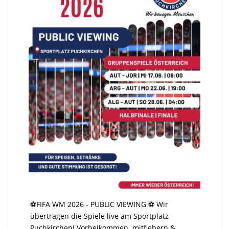
⚽️FIFA WM 2026 - PUBLIC VIEWING ⚽️ Wir
übertragen die Spiele live am Sportplatz
Puchkirchen! Vorbeikommen, mitfiebern &