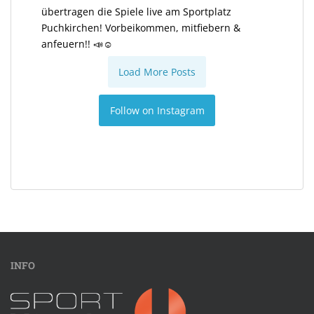
übertragen die Spiele live am Sportplatz
Puchkirchen! Vorbeikommen, mitfiebern &
anfeuern!! 📣☺️
Load More Posts
Follow on Instagram
INFO