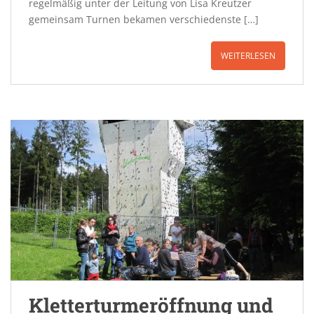
regelmäßig unter der Leitung von Lisa Kreutzer
gemeinsam Turnen bekamen verschiedenste […]
WEITERLESEN
Kletterturmeröffnung und