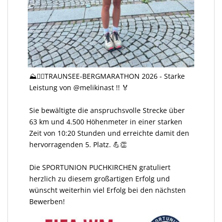
⛰️🏃‍♀️TRAUNSEE-BERGMARATHON 2026 - Starke
Leistung von @melikinast !! 🏅
Sie bewältigte die anspruchsvolle Strecke über
63 km und 4.500 Höhenmeter in einer starken
Zeit von 10:20 Stunden und erreichte damit den
hervorragenden 5. Platz. 💪👏
Die SPORTUNION PUCHKIRCHEN gratuliert
herzlich zu diesem großartigen Erfolg und
wünscht weiterhin viel Erfolg bei den nächsten
Bewerben!