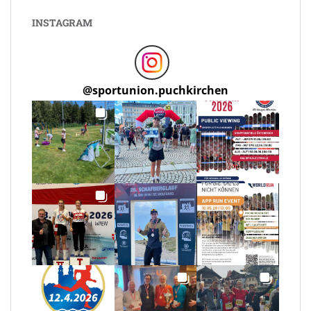
BEITRÄGE
INSTAGRAM
@
sportunion.puchkirchen