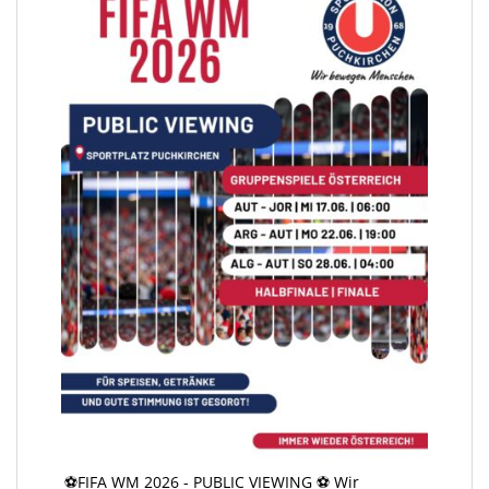
⚽️FIFA WM 2026 - PUBLIC VIEWING ⚽️ Wir