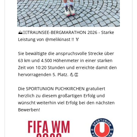
⛰️🏃‍♀️TRAUNSEE-BERGMARATHON 2026 - Starke
Leistung von @melikinast !! 🏅
Sie bewältigte die anspruchsvolle Strecke über
63 km und 4.500 Höhenmeter in einer starken
Zeit von 10:20 Stunden und erreichte damit den
hervorragenden 5. Platz. 💪👏
Die SPORTUNION PUCHKIRCHEN gratuliert
herzlich zu diesem großartigen Erfolg und
wünscht weiterhin viel Erfolg bei den nächsten
Bewerben!