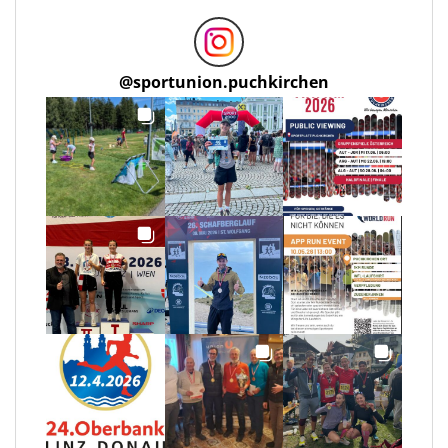
@
sportunion.puchkirchen