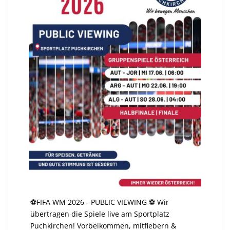
⚽️FIFA WM 2026 - PUBLIC VIEWING ⚽️ Wir
übertragen die Spiele live am Sportplatz
Puchkirchen! Vorbeikommen, mitfiebern &