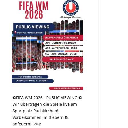
⚽️FIFA WM 2026 - PUBLIC VIEWING ⚽️
Wir übertragen die Spiele live am
Sportplatz Puchkirchen!
Vorbeikommen, mitfiebern &
anfeuern!! 📣☺️