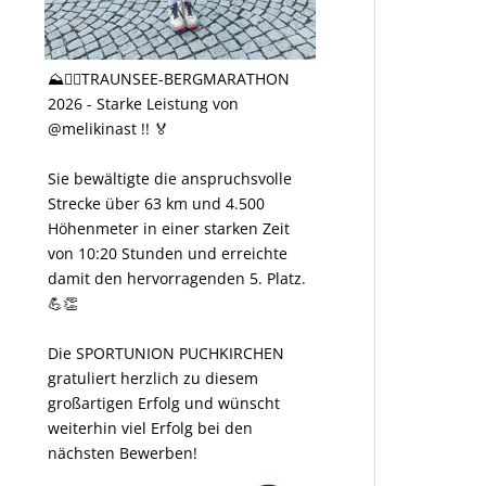
⛰️🏃‍♀️TRAUNSEE-BERGMARATHON
2026 - Starke Leistung von
@melikinast !! 🏅
Sie bewältigte die anspruchsvolle
Strecke über 63 km und 4.500
Höhenmeter in einer starken Zeit
von 10:20 Stunden und erreichte
damit den hervorragenden 5. Platz.
💪👏
Die SPORTUNION PUCHKIRCHEN
gratuliert herzlich zu diesem
großartigen Erfolg und wünscht
weiterhin viel Erfolg bei den
nächsten Bewerben!