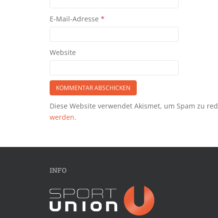
E-Mail-Adresse
*
Website
Diese Website verwendet Akismet, um Spam zu re
werden.
INFO