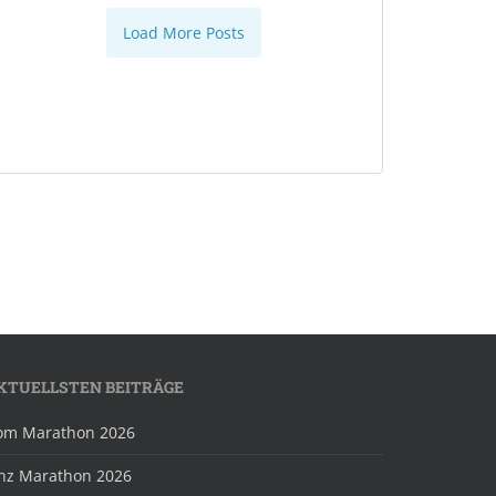
Load More Posts
KTUELLSTEN BEITRÄGE
om Marathon 2026
inz Marathon 2026