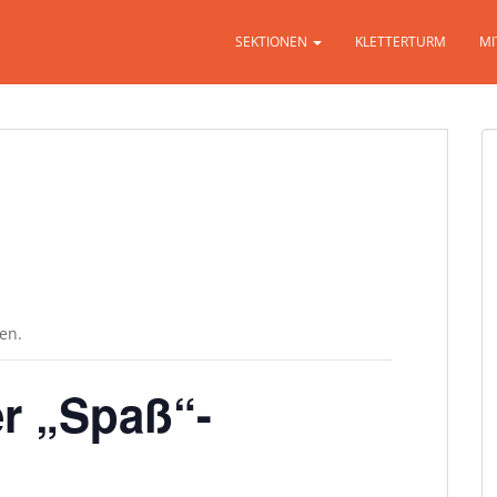
SEKTIONEN
KLETTERTURM
MI
en.
er „Spaß“-