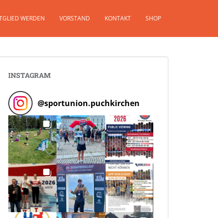
TGLIED WERDEN
VORSTAND
KONTAKT
SHOP
INSTAGRAM
@
sportunion.puchkirchen