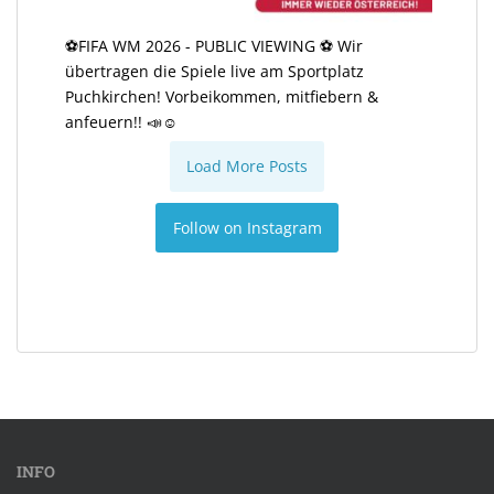
⚽️FIFA WM 2026 - PUBLIC VIEWING ⚽️ Wir
übertragen die Spiele live am Sportplatz
Puchkirchen! Vorbeikommen, mitfiebern &
anfeuern!! 📣☺️
Load More Posts
Follow on Instagram
INFO