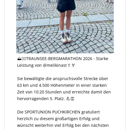
⛰️🏃‍♀️TRAUNSEE-BERGMARATHON 2026 - Starke
Leistung von @melikinast !! 🏅
Sie bewältigte die anspruchsvolle Strecke über
63 km und 4.500 Höhenmeter in einer starken
Zeit von 10:20 Stunden und erreichte damit den
hervorragenden 5. Platz. 💪👏
Die SPORTUNION PUCHKIRCHEN gratuliert
herzlich zu diesem großartigen Erfolg und
wünscht weiterhin viel Erfolg bei den nächsten