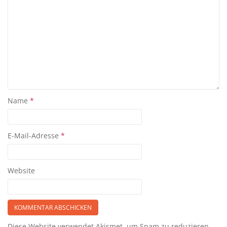
Name
*
E-Mail-Adresse
*
Website
Diese Website verwendet Akismet, um Spam zu reduzieren.