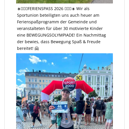
☀️🤸🏻‍♂️FERIENSPASS 2026 🤸🏻‍♂️☀️ Wir als
Sportunion beteiligten uns auch heuer am
Ferienspaßprogramm der Gemeinde und
veranstalteten für über 30 motivierte Kinder
eine BEWEGUNGSOLYMPIADE! Ein Nachmittag
der bewies, dass Bewegung Spaß & Freude
bereitet! 🤗