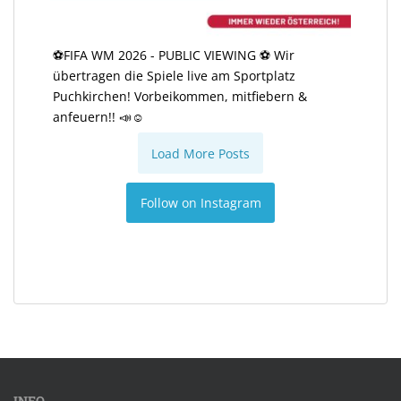
⚽️FIFA WM 2026 - PUBLIC VIEWING ⚽️ Wir
übertragen die Spiele live am Sportplatz
Puchkirchen! Vorbeikommen, mitfiebern &
anfeuern!! 📣☺️
Load More Posts
Follow on Instagram
INFO