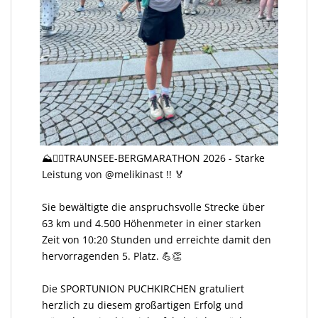
⛰️🏃‍♀️TRAUNSEE-BERGMARATHON 2026 - Starke
Leistung von @melikinast !! 🏅
Sie bewältigte die anspruchsvolle Strecke über
63 km und 4.500 Höhenmeter in einer starken
Zeit von 10:20 Stunden und erreichte damit den
hervorragenden 5. Platz. 💪👏
Die SPORTUNION PUCHKIRCHEN gratuliert
herzlich zu diesem großartigen Erfolg und