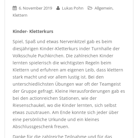
,
6. November 2019
Lukas Pohn
Allgemein
Klettern
Kinder- Kletterkurs
Spiel, Spaß und etwas Nervenkitzel gab es beim
diesjährigen Kinder-Kletterkurs inder Turnhalle der
Volksschule Puchkirchen. Die zahlreichen Kinder
lernten spielerisch die wichtigsten Regeln beim
Klettern und erfuhren am eigenen Leib, dass klettern
stark macht und vor allem lustig ist. Bei den
unterschiedlichsten Übungen war oft der Teamgeist
der Gruppe gefragt. Kleine Herausforderungen gab es
bei den actionreichen Stationen, wie der
Riesenschaukel, wo die Kinder lernten, sich selbst
etwas zuzutrauen. Am Ende konnte sich jeder über
eine persönliche Urkunde und ein kleines
Abschlussgeschenk freuen.
Danke für die zahlreiche Teilnahme und für das