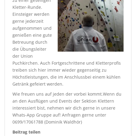
zu einer geselligen
Kletter-Runde.
Einsteiger werden
gerne jederzeit
aufgenommen und
genießen eine gute
Betreuung durch
die Übungsleiter
der Union
Puchkirchen. Auch Fortgeschrittene und Kletterprofis
treiben sich hier immer wieder gegenseitig zu
Höchstleistungen, die im Anschlussbei einem kühlen
Getränk gefeiert werden.
Wie freuen uns auf jeden der vorbei kommt.Wenn du
an den Ausflügen und Events der Sektion Klettern
interessiert bist, nehmen wir dich gerne in unsere
Whats-App Gruppe auf! Anfragen gerne unter
0699/17061788 (Dominik Waldhör)
Beitrag teilen