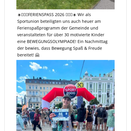
☀️🤸🏻‍♂️FERIENSPASS 2026 🤸🏻‍♂️☀️ Wir als
Sportunion beteiligten uns auch heuer am
Ferienspaßprogramm der Gemeinde und
veranstalteten für über 30 motivierte Kinder
eine BEWEGUNGSOLYMPIADE! Ein Nachmittag
der bewies, dass Bewegung Spaß & Freude
bereitet! 🤗