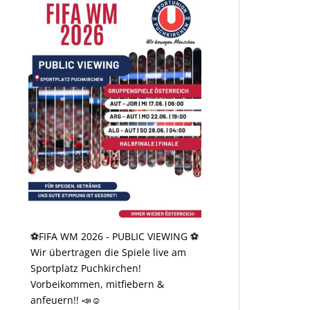
⚽️FIFA WM 2026 - PUBLIC VIEWING ⚽️
Wir übertragen die Spiele live am
Sportplatz Puchkirchen!
Vorbeikommen, mitfiebern &
anfeuern!! 📣☺️