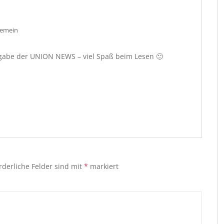
gemein
usgabe der UNION NEWS – viel Spaß beim Lesen 🙂
rderliche Felder sind mit
*
markiert