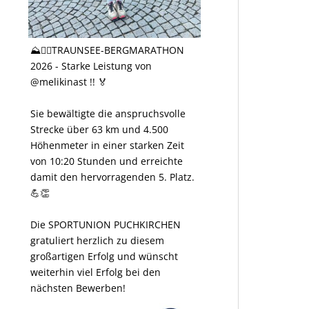
⛰️🏃‍♀️TRAUNSEE-BERGMARATHON
2026 - Starke Leistung von
@melikinast !! 🏅
Sie bewältigte die anspruchsvolle
Strecke über 63 km und 4.500
Höhenmeter in einer starken Zeit
von 10:20 Stunden und erreichte
damit den hervorragenden 5. Platz.
💪👏
Die SPORTUNION PUCHKIRCHEN
gratuliert herzlich zu diesem
großartigen Erfolg und wünscht
weiterhin viel Erfolg bei den
nächsten Bewerben!