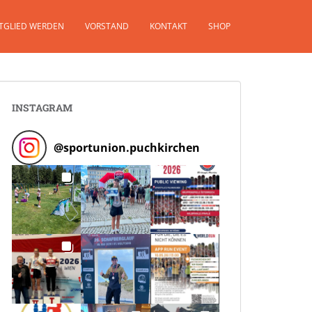
TGLIED WERDEN
VORSTAND
KONTAKT
SHOP
INSTAGRAM
@
sportunion.puchkirchen