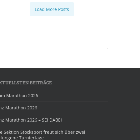
Load More Posts
KTUELLSTEN BEITRÄGE
om Marathon 2026
inz Marathon 2026
inz Marathon 2026 – SEI DABEI
e Sektion Stocksport freut sich über zwei
elungene Turniertage