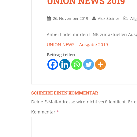
UNION NEWS 2019
26. November 2019
Alex Steiner
All
Anbei findet ihr den LINK zur aktuellen A
U
NION NEWS – Ausgabe 2019
Beitrag teilen
SCHREIBE EINEN KOMMENTAR
Deine E-Mail-Adresse wird nicht veröffentlicht.
Erfo
Kommentar
*