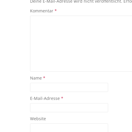
Deine E-Mail-Adresse wird nicht veröffentlicht.
Erfo
Kommentar
*
Name
*
E-Mail-Adresse
*
Website