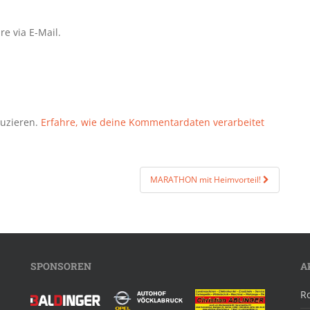
e via E-Mail.
duzieren.
Erfahre, wie deine Kommentardaten verarbeitet
MARATHON mit Heimvorteil!
SPONSOREN
A
R