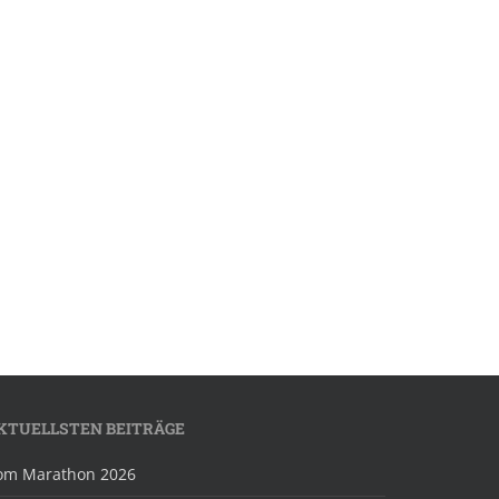
KTUELLSTEN BEITRÄGE
om Marathon 2026