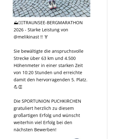
⛰️🏃‍♀️TRAUNSEE-BERGMARATHON
2026 - Starke Leistung von
@melikinast !! 🏅
Sie bewältigte die anspruchsvolle
Strecke über 63 km und 4.500
Höhenmeter in einer starken Zeit
von 10:20 Stunden und erreichte
damit den hervorragenden 5. Platz.
💪👏
Die SPORTUNION PUCHKIRCHEN
gratuliert herzlich zu diesem
großartigen Erfolg und wünscht
weiterhin viel Erfolg bei den
nächsten Bewerben!