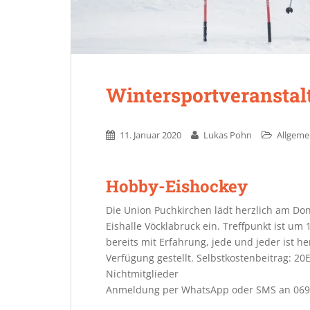
Wintersportveransta
11. Januar 2020
Lukas Pohn
Allgeme
Hobby-Eishockey
Die Union Puchkirchen lädt herzlich am Don
Eishalle Vöcklabruck ein. Treffpunkt ist um
bereits mit Erfahrung, jede und jeder ist 
Verfügung gestellt. Selbstkostenbeitrag: 20
Nichtmitglieder
Anmeldung per WhatsApp oder SMS an 0699