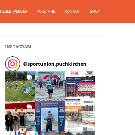
TGLIED WERDEN
VORSTAND
KONTAKT
SHOP
INSTAGRAM
@
sportunion.puchkirchen