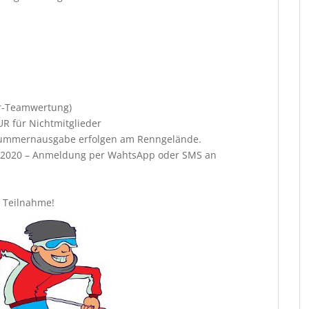
er-Teamwertung)
UR für Nichtmitglieder
tnummernausgabe erfolgen am Renngelände.
1.2020 – Anmeldung per WahtsApp oder SMS an
e Teilnahme!