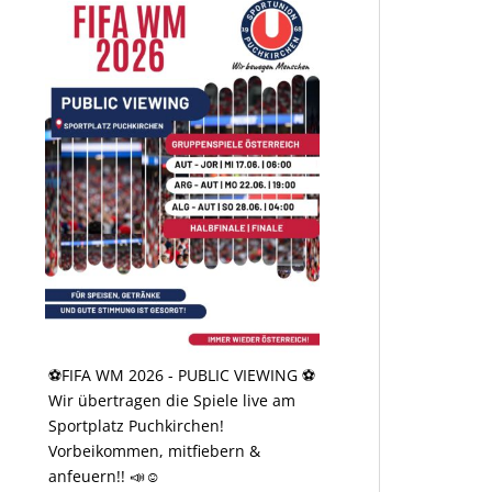
⚽️FIFA WM 2026 - PUBLIC VIEWING ⚽️
Wir übertragen die Spiele live am
Sportplatz Puchkirchen!
Vorbeikommen, mitfiebern &
anfeuern!! 📣☺️