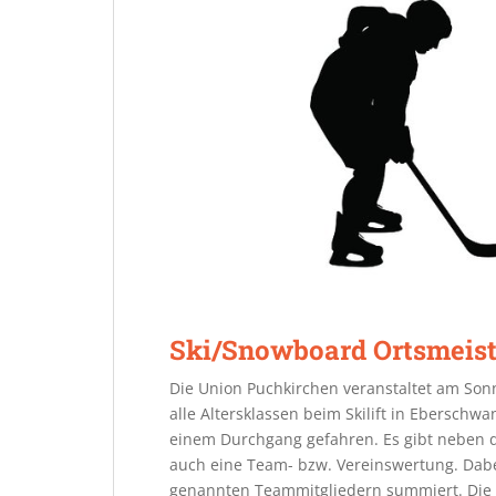
Ski/Snowboard Ortsmeist
Die Union Puchkirchen veranstaltet am Sonn
alle Altersklassen beim Skilift in Eberschwa
einem Durchgang gefahren. Es gibt neben d
auch eine Team- bzw. Vereinswertung. Dabe
genannten Teammitgliedern summiert. Die Si