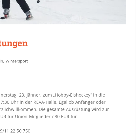
ltungen
,
in
Wintersport
nerstag, 23. Jänner, zum „Hobby-Eishockey“ in die
 17:30 Uhr in der REVA-Halle. Egal ob Anfänger oder
herzlichwillkommen. Die gesamte Ausrüstung wird zur
EUR für Union-Mitglieder / 30 EUR für
/11 22 50 750