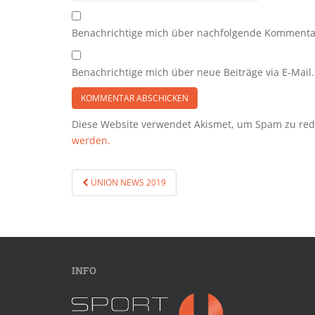
Benachrichtige mich über nachfolgende Kommentar
Benachrichtige mich über neue Beiträge via E-Mail.
Diese Website verwendet Akismet, um Spam zu re
werden.
Beitragsnavigation
UNION NEWS 2019
INFO