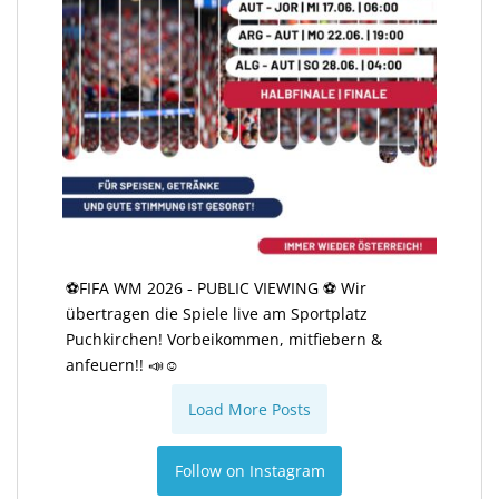
⚽️FIFA WM 2026 - PUBLIC VIEWING ⚽️ Wir
übertragen die Spiele live am Sportplatz
Puchkirchen! Vorbeikommen, mitfiebern &
anfeuern!! 📣☺️
Load More Posts
Follow on Instagram