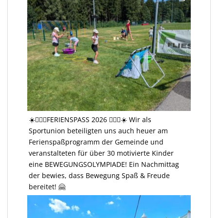
☀️🤸🏻‍♂️FERIENSPASS 2026 🤸🏻‍♂️☀️ Wir als
Sportunion beteiligten uns auch heuer am
Ferienspaßprogramm der Gemeinde und
veranstalteten für über 30 motivierte Kinder
eine BEWEGUNGSOLYMPIADE! Ein Nachmittag
der bewies, dass Bewegung Spaß & Freude
bereitet! 🤗