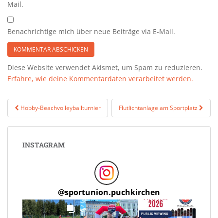
Mail.
Benachrichtige mich über neue Beiträge via E-Mail.
Diese Website verwendet Akismet, um Spam zu reduzieren.
Erfahre, wie deine Kommentardaten verarbeitet werden.
Beitragsnavigation
Hobby-Beachvolleyballturnier
Flutlichtanlage am Sportplatz
INSTAGRAM
@
sportunion.puchkirchen