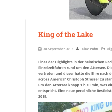
King of the Lake
30. September 2019
Lukas Pohn
All
Eines der Highlights in der heimischen Rads
Einzelzeitfahren rund um den Attersee. D
vertreten und dieser hatte die Ehre nach
across America“ Christoph Strasser zu sta
um den Attersee knapp 1 h 10 min, was ei
entspricht. Eine neue persönliche Bestleis
2019.