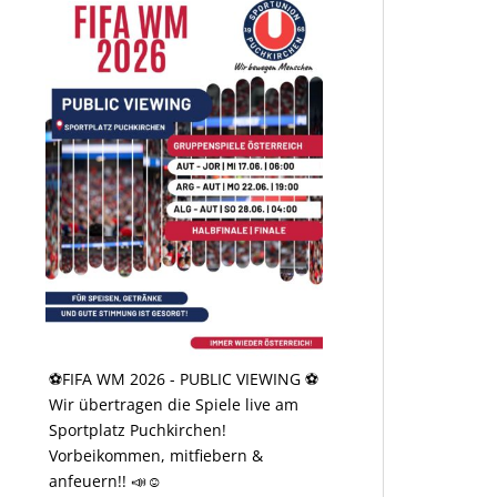
⚽️FIFA WM 2026 - PUBLIC VIEWING ⚽️
Wir übertragen die Spiele live am
Sportplatz Puchkirchen!
Vorbeikommen, mitfiebern &
anfeuern!! 📣☺️