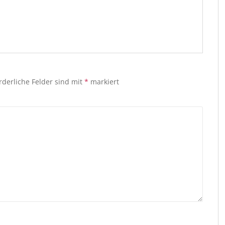
rderliche Felder sind mit
*
markiert