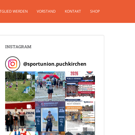
TGLIED WERDEN
VORSTAND
KONTAKT
SHOP
INSTAGRAM
@
sportunion.puchkirchen