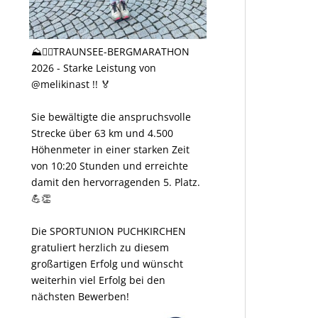
⛰️🏃‍♀️TRAUNSEE-BERGMARATHON
2026 - Starke Leistung von
@melikinast !! 🏅
Sie bewältigte die anspruchsvolle
Strecke über 63 km und 4.500
Höhenmeter in einer starken Zeit
von 10:20 Stunden und erreichte
damit den hervorragenden 5. Platz.
💪👏
Die SPORTUNION PUCHKIRCHEN
gratuliert herzlich zu diesem
großartigen Erfolg und wünscht
weiterhin viel Erfolg bei den
nächsten Bewerben!