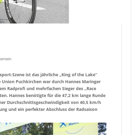
gemein
port-Szene ist das jährliche „King of the Lake“
ie Union Puchkirchen war durch Hannes Maringer
 dem Radprofi und mehrfachen Sieger des „Race
rten. Hannes
benötigte für die 47,2 km lange Runde
ner Durchschnittsgeschwindigkeit von 40,5 km/h
tung und ein perfekter Abschluss der Radsaison