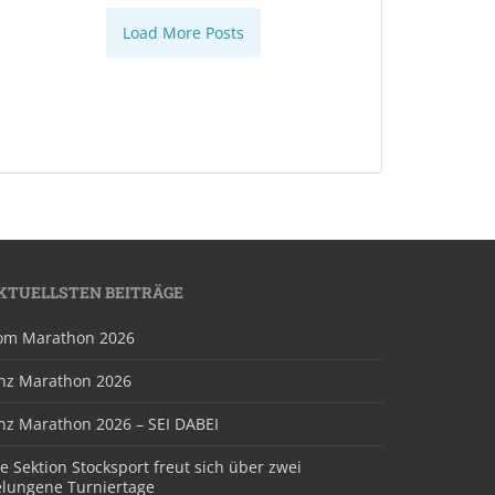
Load More Posts
KTUELLSTEN BEITRÄGE
om Marathon 2026
inz Marathon 2026
inz Marathon 2026 – SEI DABEI
e Sektion Stocksport freut sich über zwei
elungene Turniertage